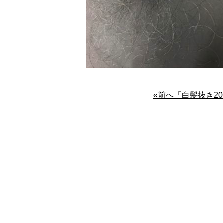
«前へ「白髪抜き20