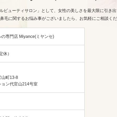
トータルビューティサロン」として、女性の美しさを最大限に引き
鼻毛に関するお悩み事がございましたら、お気軽にご相談くだ
専門店 Miyance(ミヤンセ)
不定休）
山町13-8
ョン代官山214号室