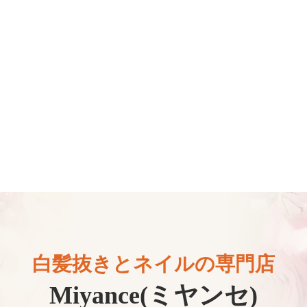
白髪抜きとネイルの専門店
Miyance(ミヤンセ)