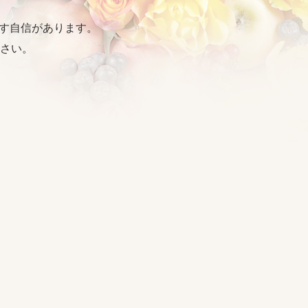
出す自信があります。
さい。