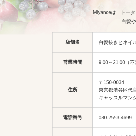
Miyanceは「
白髪や
店舗名
白髪抜きとネイルの
営業時間
9:00～21:00（
〒150-0034
住所
東京都渋谷区代官
キャッスルマンシ
電話番号
080-2553-4699