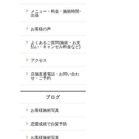
メニュー・料金・施術時間･
出張
お客様の声
よくあるご質問(施術・お支
払い・キャンセル料金など)
アクセス
店舗直通電話・お問い合わ
せ・ご予約
ブログ
お客様施術写真
恋愛成就で白髪予防
お客様施術写真