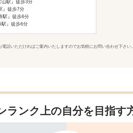
官山駅』徒歩3分
駅』徒歩7分
寿駅』徒歩6分
寿駅』徒歩6分
お電話いただければご案内いたしますのでお気軽にお問い合わせ下さい
ンランク上の自分を
目指す