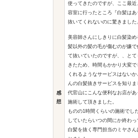
使ってきたのですが、ここ最近
容室に行ったところ『白髪はあ
抜いてくれないのに驚きました
美容師さんにしきりに白髪染め
髪以外の髪の毛が傷むのが嫌で
て抜いていたのですが、、とて
きたため、時間もかかり大変で
くれるようなサービスはないかと
んの白髪抜きサービスを知りま
代官山にこんな便利なお店があ
感
想
施術して頂きました。
ものの1時間くらいの施術でし
していたらいつの間にか終わっ
白髪を抜く専門担当のミヤさん