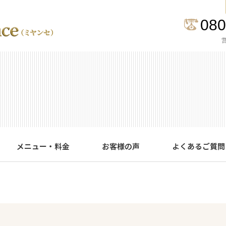
080
営