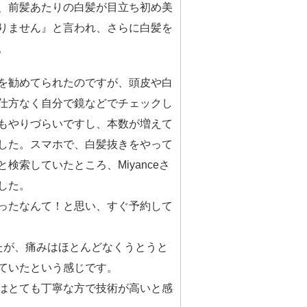
、前髪あたりの白髪が目立ち初め美
りません』と言われ、さらに白髪を
。
を勧めてられたのですが、頭皮や白
仕方なく自分で鏡などでチェックし
もやりづらいですし、本数が増えて
した。スマホで、白髪抜きをやって
検索していたところ、Miyanceさ
した。
ったなんて！と思い、すぐ予約して
たが、痛みはほとんどなくうとうと
ていたという感じです。
はとても丁寧な方で技術が高いと感