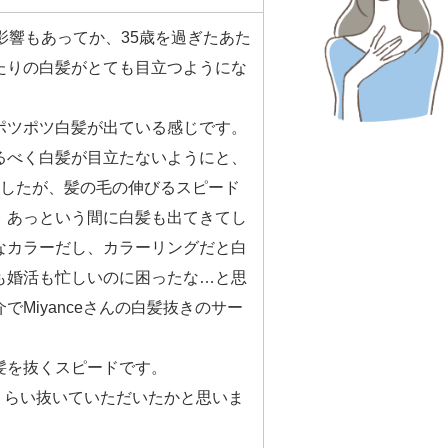
影響もあってか、35歳を過ぎたあた
たりの白髪がとても目立つようにな
ポツポツ白髪が出ている感じです。
るべく白髪が目立たないようにと、
ましたが、髪の毛の伸びるスピード
、あっという間に白髪も出てきてし
なカラーだし、カラーリングだと白
も婚活も忙しいのに困ったな…と思
でMiyanceさんの白髪抜きのサー
髪を抜くスピードです。
本くらい抜いていただいたかと思いま