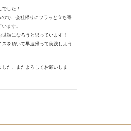
んでした！
るので、会社帰りにフラッと立ち寄
ています。
お世話になろうと思っています！
イスを頂いて早速帰って実践しよう
ました。またよろしくお願いしま