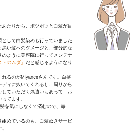
たあたりから、ポツポツと白髪が目
環として白髪染めも行っていました
と黒い髪へのダメージと、部分的な
月のように美容院に行ってメンテナ
ストのムダ」
だと感じるようになり
れるのがMiyanceさんです。白髪
ーディに抜いてくれるし、周りから
をしていただく気遣いもあって、お
かってます。
白髪を気にしなくて済むので、毎
り組めているのも、白髪ぬきサービ
す。