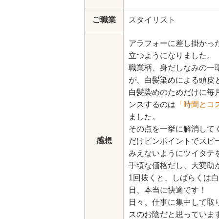
ご職業
スタイリスト
アラフォーに差し掛かっ
立つようになりました。
職業柄、身だしなみの一
が、白髪染めによる頭皮
白髪染めのためだけに毎
ンスするのは
「時間とコ
ました。
その点を一挙に解消してく
感想
だけピンポイントでスピ
みえないようにツイタテ
手頃な価格だし、大変助
1回抜くと、しばらくは
日、本当に快適です！
日々、仕事に集中して取
スのお陰だと思っていま