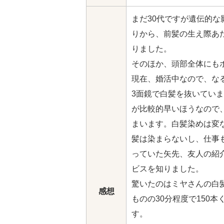
まだ30代ですが遺伝的な
りから、前髪の生え際あ
りました。
そのほか、頭部全体にも
現在、婚活中なので、な
3面鏡で白髪を抜いてい
が比較的早いほうなので
まいます。白髪染めは変
髪は染まらないし、仕事
っていた矢先、友人の紹介
ビスを知りました。
驚いたのはミヤさんの白
感想
ものの30分程度で150
す。