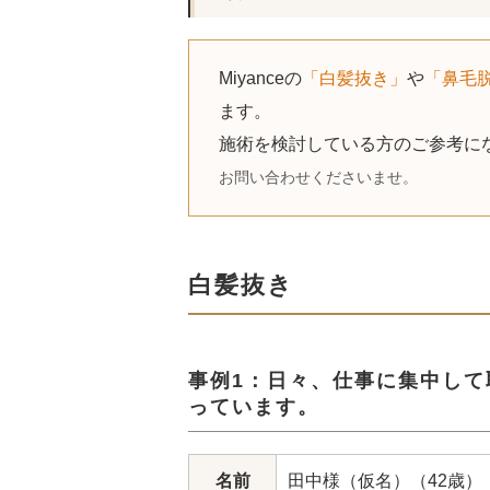
Miyanceの
「白髪抜き」
や
「鼻毛
ます。
施術を検討している方のご参考に
お問い合わせくださいませ。
白髪抜き
事例1：日々、仕事に集中し
っています。
名前
田中様（仮名）（42歳）