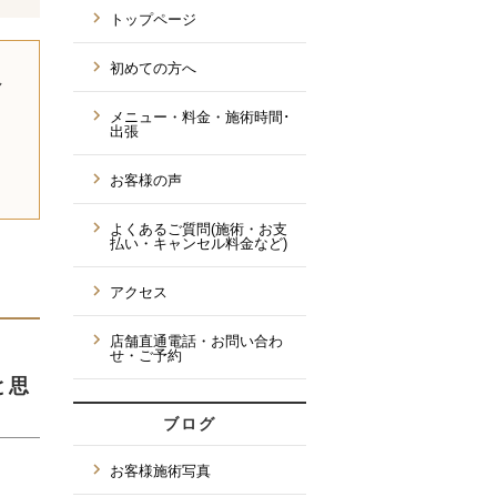
トップページ
初めての方へ
し
メニュー・料金・施術時間･
出張
お客様の声
よくあるご質問(施術・お支
払い・キャンセル料金など)
アクセス
店舗直通電話・お問い合わ
せ・ご予約
と思
ブログ
お客様施術写真