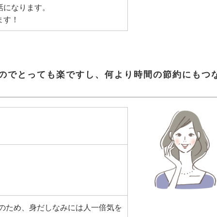
話になります。
ます！
いのでとっても楽ですし、何より時間の節約にもつ
のため、身だしなみには人一倍気を