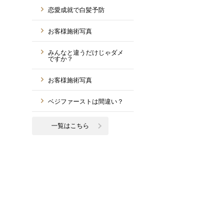
恋愛成就で白髪予防
お客様施術写真
みんなと違うだけじゃダメ
ですか？
お客様施術写真
ベジファーストは間違い？
一覧はこちら