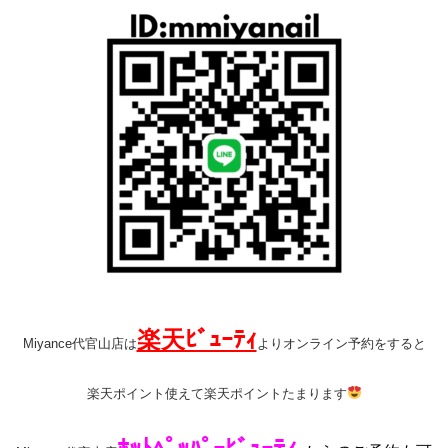
楽天ﾋﾞｭｰﾃｨ
Miyance代官山店は
よりオンライン予約をすると
楽天ポイント使えて楽天ポイントたまります