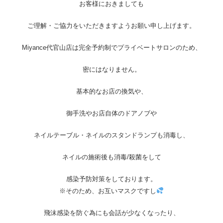
お客様におきましても
ご理解・ご協力をいただきますようお願い申し上げます。
Miyance代官山店は完全予約制でプライベートサロンのため、
密にはなりません。
基本的なお店の換気や、
御手洗やお店自体のドアノブや
ネイルテーブル・ネイルのスタンドランプも消毒し、
ネイルの施術後も消毒/殺菌をして
感染予防対策をしております。
※そのため、お互いマスクですし
飛沫感染を防ぐ為にも会話が少なくなったり、