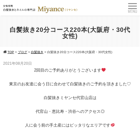
白髪抜き20分コース220本(大阪府・30代
女性)
TOP
>
ブログ
>
白髪抜き
>
白髪抜き20分コース220本(大阪府・30代女性)
2021年08月20日
2回目のご予約ありがとうございます
東京のお友達に会う日に合わせて白髪抜きのご予約を頂きました♡
白髪抜きミヤンセ代官山店は
代官山・恵比寿・渋谷へのアクセス◎
人に会う前の手土産にはピッタリなエリアです