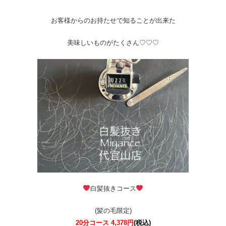
お客様からのお持たせで知ることが出来た
美味しいものがたくさん♡♡♡
白髪抜きコース
(髪の毛限定)
20分コース 4,378円
(税込)