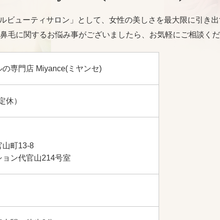
トータルビューティサロン」として、女性の美しさを最大限に引き
鼻毛に関するお悩み事がございましたら、お気軽にご相談くだ
専門店 Miyance(ミヤンセ)
不定休）
山町13-8
ョン代官山214号室