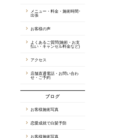
メニュー・料金・施術時間･
出張
お客様の声
よくあるご質問(施術・お支
払い・キャンセル料金など)
アクセス
店舗直通電話・お問い合わ
せ・ご予約
ブログ
お客様施術写真
恋愛成就で白髪予防
お客様施術写真