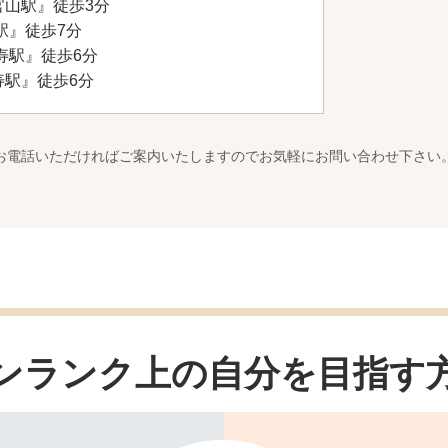
官山駅』徒歩3分
駅』徒歩7分
寿駅』徒歩6分
寿駅』徒歩6分
お電話いただければご案内いたしますのでお気軽にお問い合わせ下さい
ンランク上の自分を
目指す