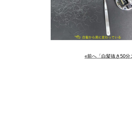
«前へ「白髪抜き50分