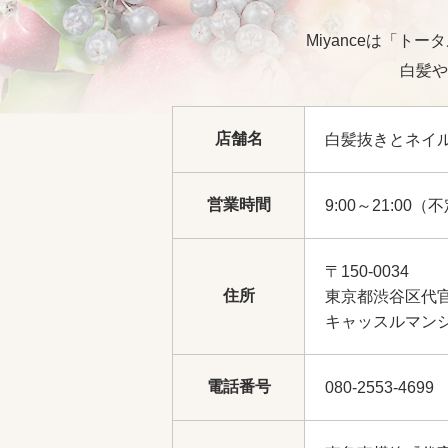
Miyanceは「
白髪や
店舗名
白髪抜きとネイルの
営業時間
9:00～21:00（
〒150-0034
住所
東京都渋谷区代官
キャッスルマンシ
電話番号
080-2553-4699