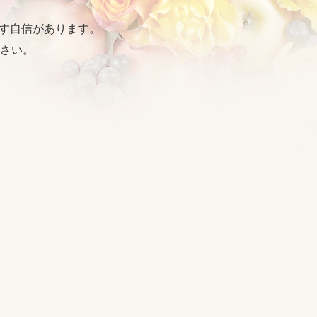
出す自信があります。
さい。