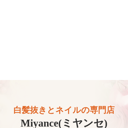
白髪抜きとネイルの専門店
Miyance(ミヤンセ)