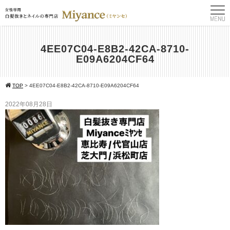
4EE07C04-E8B2-42CA-8710-
E09A6204CF64
TOP
>
4EE07C04-E8B2-42CA-8710-E09A6204CF64
2022年08月28日