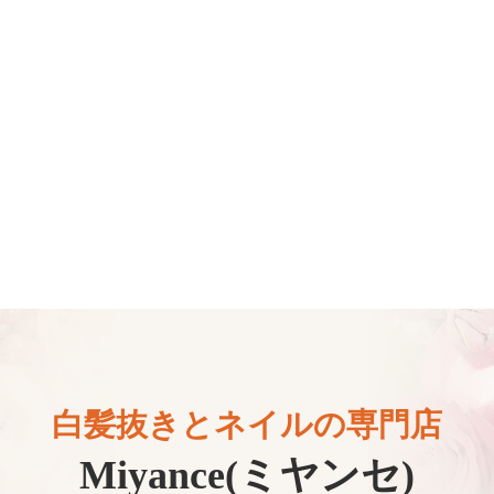
白髪抜きとネイルの専門店
Miyance(ミヤンセ)