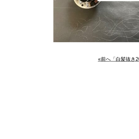
«前へ「白髪抜き2