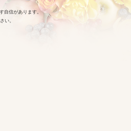
出す自信があります。
さい。