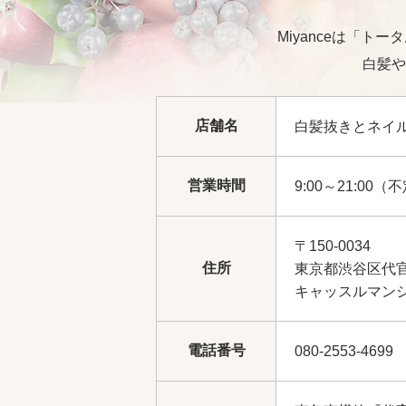
Miyanceは「
白髪や
店舗名
白髪抜きとネイルの
営業時間
9:00～21:00（
〒150-0034
住所
東京都渋谷区代官
キャッスルマンシ
電話番号
080-2553-4699