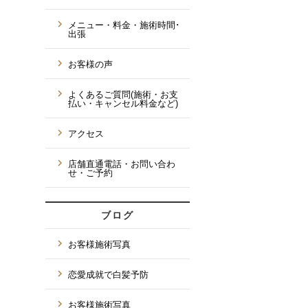
メニュー・料金・施術時間･
出張
お客様の声
よくあるご質問(施術・お支
払い・キャンセル料金など)
アクセス
店舗直通電話・お問い合わ
せ・ご予約
ブログ
お客様施術写真
恋愛成就で白髪予防
お客様施術写真