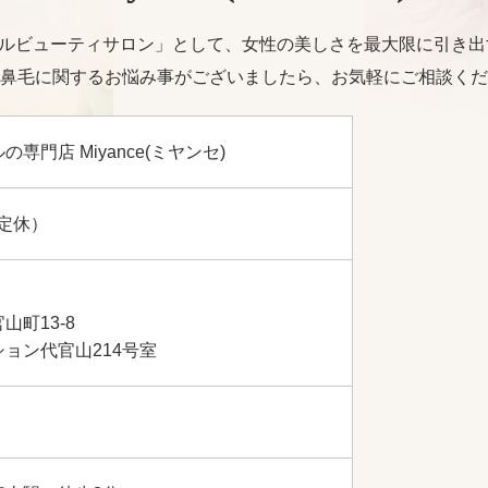
トータルビューティサロン」として、女性の美しさを最大限に引き
鼻毛に関するお悩み事がございましたら、お気軽にご相談くだ
専門店 Miyance(ミヤンセ)
不定休）
山町13-8
ョン代官山214号室