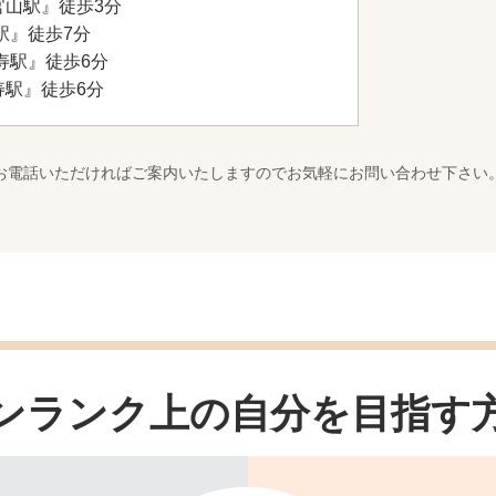
官山駅』徒歩3分
駅』徒歩7分
寿駅』徒歩6分
寿駅』徒歩6分
お電話いただければご案内いたしますのでお気軽にお問い合わせ下さい
ンランク上の自分を
目指す