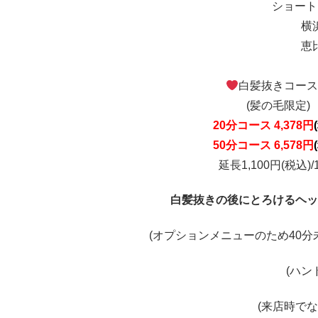
ショート
横
恵
白髪抜きコース
(髪の毛限定)
20分コース 4,378円
50分コース 6,578円
延長1,100円(税込)/
白髪抜きの後にとろけるヘッ
(オプションメニューのため40分
(ハン
(来店時で