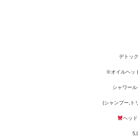
デトック
※オイルヘッ
シャワール
(シャンプー,ト
ヘッド
5