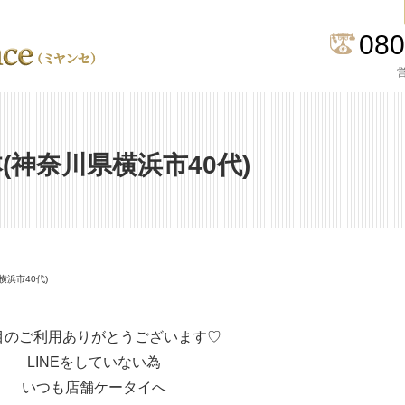
080
営
本(神奈川県横浜市40代)
横浜市40代)
目のご利用ありがとうございます♡
LINEをしていない為
いつも店舗ケータイへ