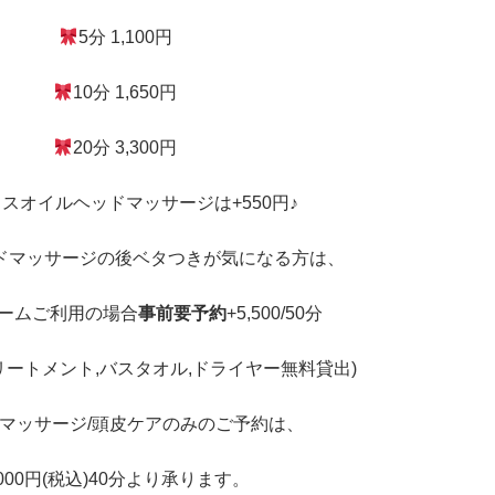
5分 1,100円
10分 1,650円
20分 3,300円
スオイルヘッドマッサージは+550円♪
ドマッサージの後ベタつきが気になる方は、
ームご利用の場合
事前要予約
+5,500/50分
リートメント,バスタオル,ドライヤー無料貸出)
マッサージ/頭皮ケアのみのご予約は、
,000円(税込)40分より承ります。