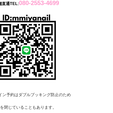
080-2553-4699
直通TEL:
イン予約はダブルブッキング防止のため
を閉じていることもあります。