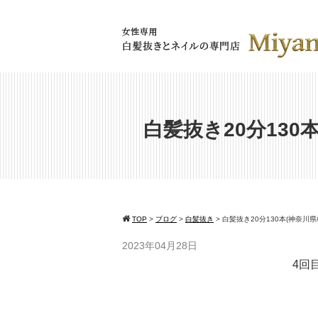
白髪抜き20分130
TOP
>
ブログ
>
白髪抜き
>
白髪抜き20分130本(神奈川県
2023年04月28日
4回