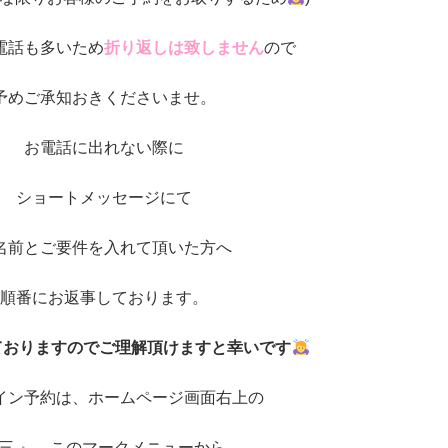
電話も多いため
折り返しは致しません
ので
予めご承知おきくださいませ。
お電話に出れない際に
ショートメッセージにて
名前とご要件を入れて頂いた方へ
順番にお返事しております。
ておりますのでご理解頂けますと幸いです
イン予約は、ホームページ画面右上の
三 』←このマークメニューから