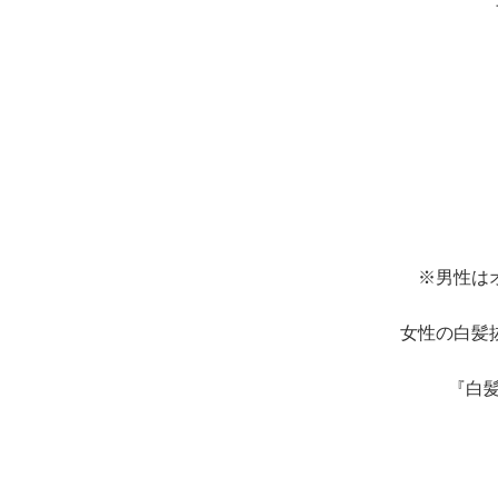
※男性は
女性の白髪
『白髪