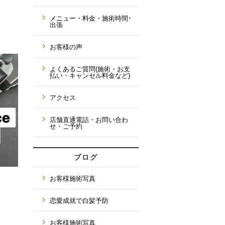
メニュー・料金・施術時間･
出張
お客様の声
よくあるご質問(施術・お支
払い・キャンセル料金など)
アクセス
店舗直通電話・お問い合わ
せ・ご予約
ブログ
お客様施術写真
恋愛成就で白髪予防
お客様施術写真