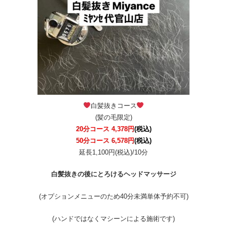
白髪抜きコース
(髪の毛限定)
20分コース 4,378円
(税込)
50分コース 6,578円
(税込)
延長1,100円(税込)/10分
白髪抜きの後にとろけるヘッドマッサージ
(オプションメニューのため40分未満単体予約不可)
(ハンドではなくマシーンによる施術です)