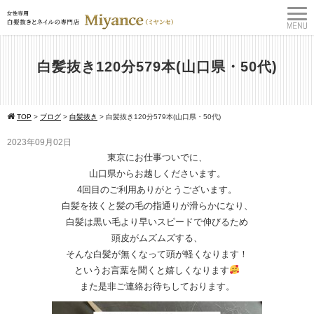
白髪抜き120分579本(山口県・50代)
TOP
>
ブログ
>
白髪抜き
>
白髪抜き120分579本(山口県・50代)
2023年09月02日
東京にお仕事ついでに、
山口県からお越しくださいます。
4回目のご利用ありがとうございます。
白髪を抜くと髪の毛の指通りが滑らかになり、
白髪は黒い毛より早いスピードで伸びるため
頭皮がムズムズする、
そんな白髪が無くなって頭が軽くなります！
というお言葉を聞くと嬉しくなります
また是非ご連絡お待ちしております。