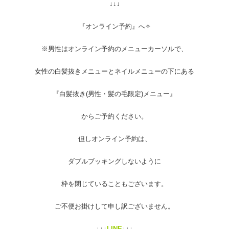
↓↓↓
『オンライン予約』へ✧︎
※男性はオンライン予約のメニューカーソルで、
女性の白髪抜きメニューとネイルメニューの下にある
『白髪抜き(男性・髪の毛限定)メニュー』
からご予約ください。
但しオンライン予約は、
ダブルブッキングしないように
枠を閉じていることもございます。
ご不便お掛けして申し訳ございません。
↓↓↓
LINE
↓↓↓