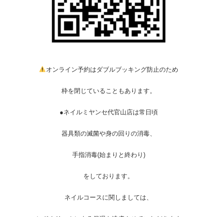
オンライン予約はダブルブッキング防止のため
枠を閉じていることもあります。
●ネイルミヤンセ代官山店は常日頃
器具類の滅菌や身の回りの消毒、
手指消毒(始まりと終わり)
をしております。
ネイルコースに関しましては、