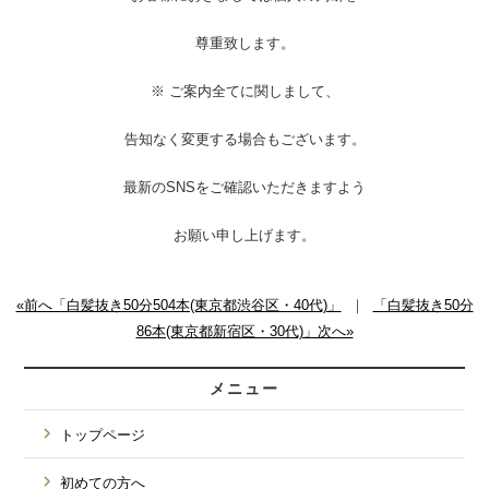
尊重致します。
※ ご案内全てに関しまして、
告知なく変更する場合もございます。
最新のSNSをご確認いただきますよう
お願い申し上げます。
«前へ「白髪抜き50分504本(東京都渋谷区・40代)」
｜
「白髪抜き50分
86本(東京都新宿区・30代)」次へ»
メニュー
トップページ
初めての方へ