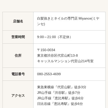
白髪抜きとネイルの専門店 Miyance(ミヤ
店舗名
ンセ)
営業時間
9:00～21:00（不定休）
〒150-0034
住所
東京都渋谷区代官山町13-8
キャッスルマンション代官山214号室
電話番号
080-2553-4699
東急東横線『代官山駅』徒歩3分
JR山手線『渋谷駅』徒歩7分
アクセス
JR山手線『恵比寿駅』徒歩6分
日比谷線『恵比寿駅』徒歩6分