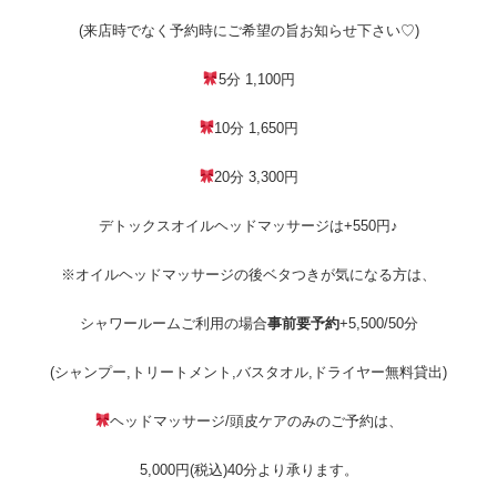
(来店時でなく予約時にご希望の旨お知らせ下さい♡)
5分 1,100円
10分 1,650円
20分 3,300円
デトックスオイルヘッドマッサージは+550円♪
※オイルヘッドマッサージの後ベタつきが気になる方は、
シャワールームご利用の場合
事前要予約
+5,500/50分
(シャンプー,トリートメント,バスタオル,ドライヤー無料貸出)
ヘッドマッサージ/頭皮ケアのみのご予約は、
5,000円(税込)40分より承ります。