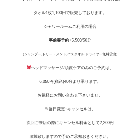
タオル1枚1,100円で販売しております。
シャワールームご利用の場合
事前要予約
+5,500/50分
(シャンプー,トリートメント,バスタオル,ドライヤー無料貸出)
ヘッドマッサージ/頭皮ケアのみのご予約は、
6,050円(税込)40分より承ります。
お気軽にお問い合わせ下さいませ。
※当日変更･キャンセルは、
次回ご来店の際にキャンセル料金として2,200円
頂戴致しますので予めご承知おきください。