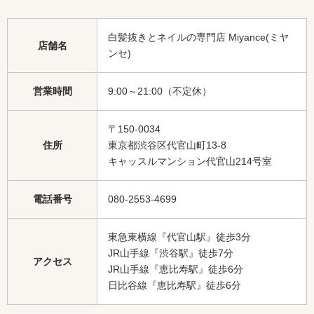
白髪抜きとネイルの専門店 Miyance(ミヤ
店舗名
ンセ)
営業時間
9:00～21:00（不定休）
〒150-0034
住所
東京都渋谷区代官山町13-8
キャッスルマンション代官山214号室
電話番号
080-2553-4699
東急東横線『代官山駅』徒歩3分
JR山手線『渋谷駅』徒歩7分
アクセス
JR山手線『恵比寿駅』徒歩6分
日比谷線『恵比寿駅』徒歩6分