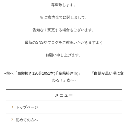
尊重致します。
※ ご案内全てに関しまして、
告知なく変更する場合もございます。
最新のSNSやブログをご確認いただきますよう
お願い申し上げます。
«前へ「白髪抜き120分1051本(千葉県松戸市)」
｜
「白髪が黒い毛に変
わる！」次へ»
メニュー
トップページ
初めての方へ