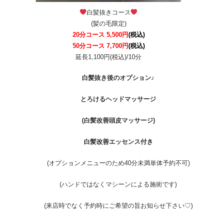
白髪抜きコース
(髪の毛限定)
20分コース 5,500円
(税込)
50分コース 7,700円
(税込)
延長1,100円(税込)/10分
白髪抜き後のオプション♪
とろけるヘッドマッサージ
(白髪改善頭皮マッサージ)
白髪改善エッセンス付き
(オプションメニューのため40分未満単体予約不可)
(ハンドではなくマシーンによる施術です)
(来店時でなく予約時にご希望の旨お知らせ下さい♡)