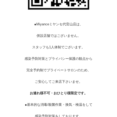
●Miyanceミヤンセ代官山店は、
併設店舗ではございません。
スタッフも1人体制でございます。
感染予防対策とプライバシー保護の観点から
完全予約制でプライベートサロンのため、
ご安心してご来店下さいませ。
お連れ様不可・おひとり様限定です。
●基本的な消毒/殺菌作業・換気・検温をして
感染予防対策をしております。