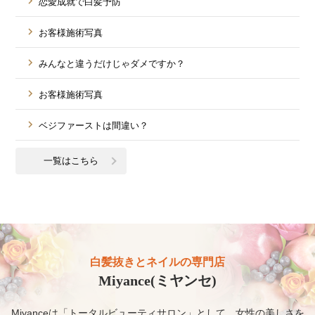
恋愛成就で白髪予防
お客様施術写真
みんなと違うだけじゃダメですか？
お客様施術写真
ベジファーストは間違い？
一覧はこちら
白髪抜きとネイルの専門店
Miyance(ミヤンセ)
Miyanceは「トータルビューティサロン」として、女性の美しさを