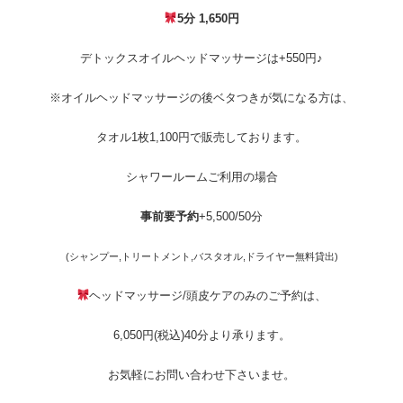
5分 1,650円
デトックスオイルヘッドマッサージは+550円♪
※オイルヘッドマッサージの後ベタつきが気になる方は、
タオル1枚1,100円で販売しております。
シャワールームご利用の場合
事前要予約
+5,500/50分
(シャンプー,トリートメント,バスタオル,ドライヤー無料貸出)
ヘッドマッサージ/頭皮ケアのみのご予約は、
6,050円(税込)40分より承ります。
お気軽にお問い合わせ下さいませ。