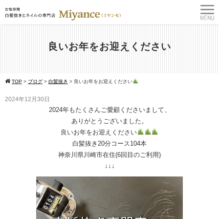
良いお年をお迎えください
TOP
>
ブログ
>
白髪抜き
>
良いお年をお迎えください
2024年12月30日
2024年もたくさんご愛顧くださいまして、
ありがとうございました。
良いお年をお迎えください
白髪抜き20分コース104本
神奈川県川崎市在住(6回目のご利用)
↓↓↓