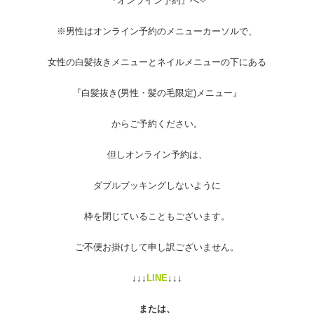
『オンライン予約』へ✧︎
※男性はオンライン予約のメニューカーソルで、
女性の白髪抜きメニューとネイルメニューの下にある
『白髪抜き(男性・髪の毛限定)メニュー』
からご予約ください。
但しオンライン予約は、
ダブルブッキングしないように
枠を閉じていることもございます。
ご不便お掛けして申し訳ございません。
↓↓↓
LINE
↓↓↓
または、