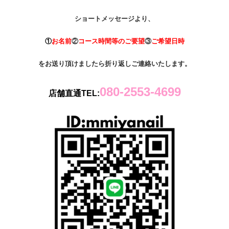
ショートメッセージより、
①
お名前
②
コース時間等のご要望
③
ご希望日時
をお送り頂けましたら折り返しご連絡いたします。
080-2553-4699
店舗直通TEL: