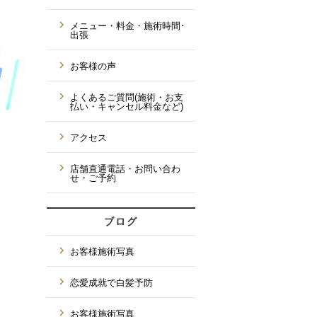
メニュー・料金・施術時間･
出張
お客様の声
よくあるご質問(施術・お支
払い・キャンセル料金など)
アクセス
店舗直通電話・お問い合わ
せ・ご予約
ブログ
お客様施術写真
恋愛成就で白髪予防
お客様施術写真