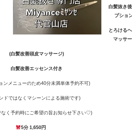
白髪抜き後
プション
とろけるヘ
マッサー
(白髪改善頭皮マッサージ)
白髪改善エッセンス付き
ションメニューのため40分未満単体予約不可)
ハンドではなくマシーンによる施術です)
でなく予約時にご希望の旨お知らせ下さい♡)
5分 1,650円