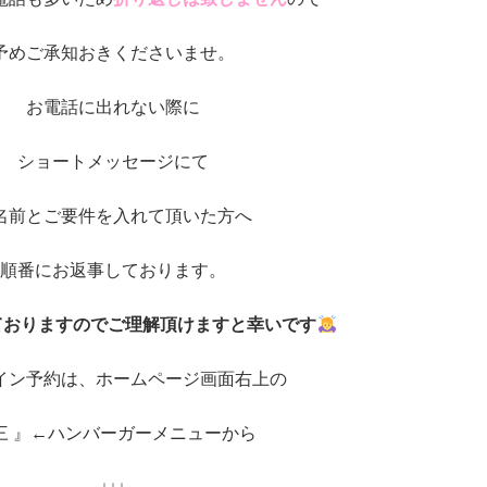
予めご承知おきくださいませ。
お電話に出れない際に
ショートメッセージにて
名前とご要件を入れて頂いた方へ
順番にお返事しております。
ておりますのでご理解頂けますと幸いです
イン予約は、ホームページ画面右上の
 三 』←ハンバーガーメニューから