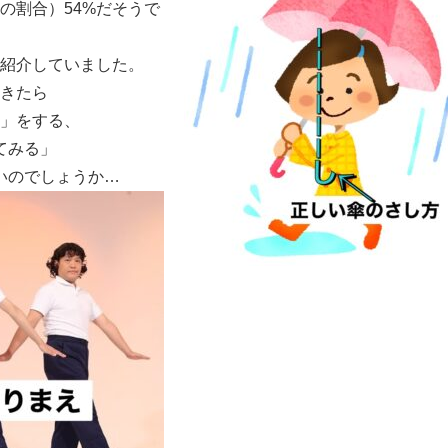
の割合）54%だそうで
紹介していました。
きたら
」をする、
てみる」
いのでしょうか…