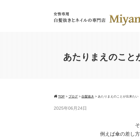
あたりまえのこと
TOP
>
ブログ
>
白髪抜き
>
あたりまえのことが出来たい
2025年06月24日
そ
例えば傘の差し方