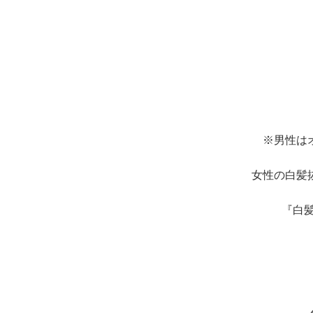
※男性は
女性の白髪
『白髪