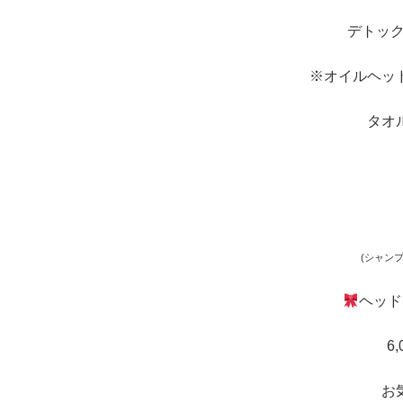
デトック
※オイルヘッ
タオ
(シャン
ヘッド
6
お