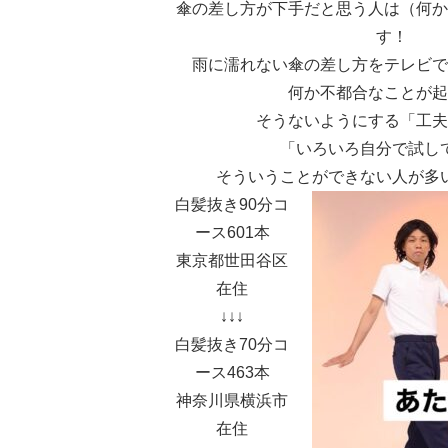
傘の差し方が下手だと思う人は（何か
す！
雨に濡れない傘の差し方をテレビで
何か不都合なことが起
そうないようにする「工夫
「いろいろ自分で試し
そういうことができない人が多
白髪抜き90分コ
ース601本
東京都世田谷区
在住
↓↓↓
白髪抜き70分コ
ース463本
神奈川県横浜市
在住