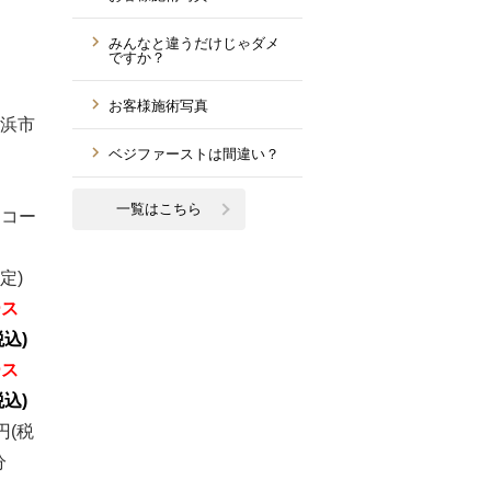
みんなと違うだけじゃダメ
ですか？
お客様施術写真
浜市
ベジファーストは間違い？
一覧はこちら
きコー
定)
ース
税込)
ース
税込)
円(税
分