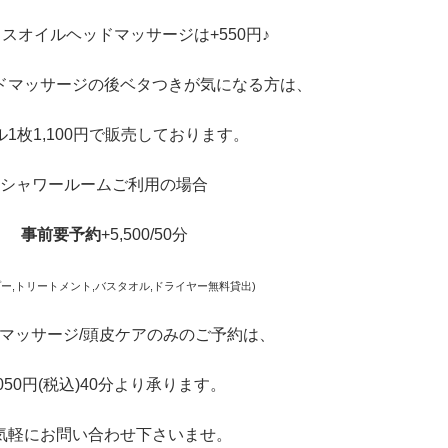
スオイルヘッドマッサージは+550円♪
ドマッサージの後ベタつきが気になる方は、
ル1枚1,100円で販売しております。
シャワールームご利用の場合
事前要予約
+5,500/50分
プー,トリートメント,バスタオル,ドライヤー無料貸出)
マッサージ/頭皮ケアのみのご予約は、
,050円(税込)40分より承ります。
気軽にお問い合わせ下さいませ。