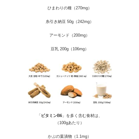
ひまわりの種（270mg）
糸引き納豆 50g（242mg）
アーモンド（200mg）
豆乳 200g（106mg）
「
ビタミンB6
」を多く含む食材は、
（100gあたり）
かぶの葉漬物（1.1mg）