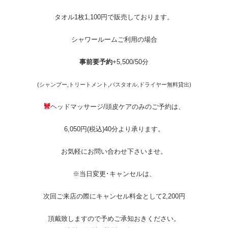
タオル1枚1,100円で販売しております。
シャワールームご利用の場合
事前要予約
+5,500/50分
(シャンプー,トリートメント,バスタオル,ドライヤー無料貸出)
ヘッドマッサージ/頭皮ケアのみのご予約は、
6,050円(税込)40分より承ります。
お気軽にお問い合わせ下さいませ。
※当日変更･キャンセルは、
次回ご来店の際にキャンセル料金として2,200円
頂戴致しますので予めご承知おきください。