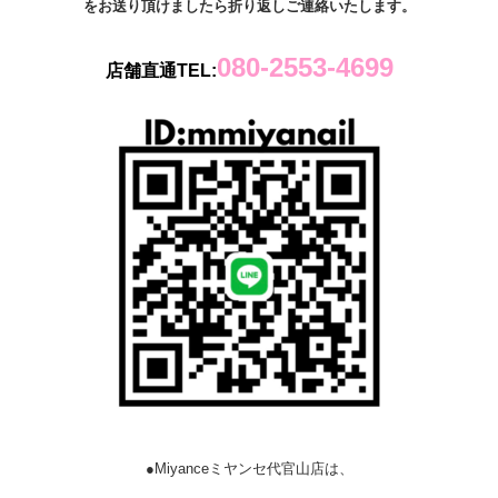
をお送り頂けましたら折り返しご連絡いたします。
080-2553-4699
店舗直通TEL:
●Miyanceミヤンセ代官山店は、