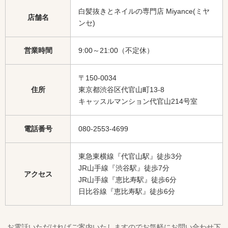
白髪抜きとネイルの専門店 Miyance(ミヤ
店舗名
ンセ)
営業時間
9:00～21:00（不定休）
〒150-0034
住所
東京都渋谷区代官山町13-8
キャッスルマンション代官山214号室
電話番号
080-2553-4699
東急東横線『代官山駅』徒歩3分
JR山手線『渋谷駅』徒歩7分
アクセス
JR山手線『恵比寿駅』徒歩6分
日比谷線『恵比寿駅』徒歩6分
お電話いただければご案内いたしますのでお気軽にお問い合わせ下