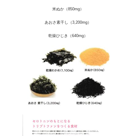
米ぬか（850mg）
あおさ素干し（3,200mg）
乾燥ひじき（640mg）