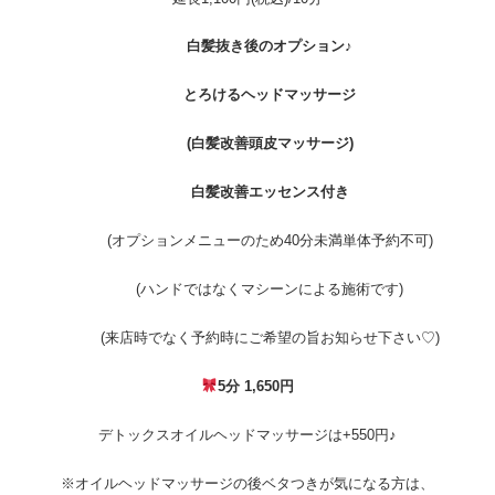
白髪抜き後のオプション♪
とろけるヘッドマッサージ
(白髪改善頭皮マッサージ)
白髪改善エッセンス付き
(オプションメニューのため40分未満単体予約不可)
(ハンドではなくマシーンによる施術です)
(来店時でなく予約時にご希望の旨お知らせ下さい♡)
5分 1,650円
デトックスオイルヘッドマッサージは+550円♪
※オイルヘッドマッサージの後ベタつきが気になる方は、