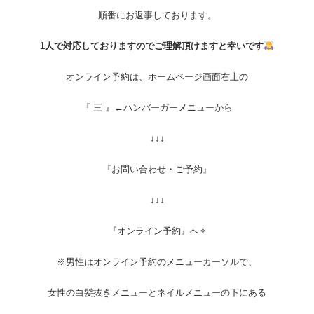
順番にお返事しております。
1人で対応しておりますのでご理解頂けますと幸いです
オンライン予約は、ホームページ画面右上の
『 三 』←ハンバーガーメニューから
↓↓↓
『お問い合わせ・ご予約』
↓↓↓
『オンライン予約』へ✧︎
※男性はオンライン予約のメニューカーソルで、
女性の白髪抜きメニューとネイルメニューの下にある