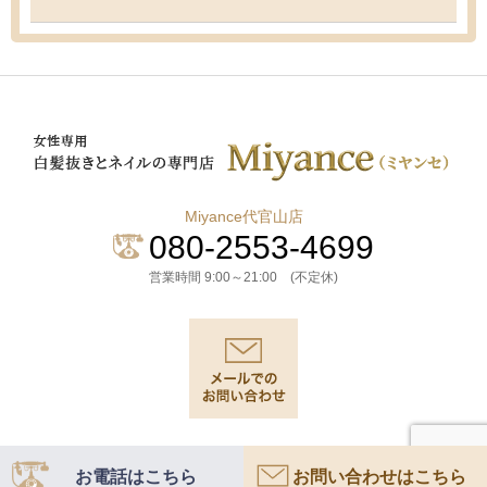
Miyance代官山店
080-2553-4699
営業時間 9:00～21:00 (不定休)
© 2026
白髪抜きとネイルの専門店Miyance(ミヤンセ)
All Right Reserved.
お電話は
こちら
お問い合わせは
こちら