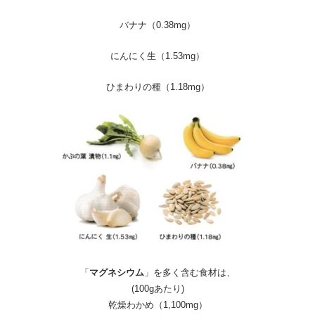
バナナ（0.38mg）
にんにく生（1.53mg）
ひまわりの種（1.18mg）
「
マグネシウム
」を多く含む食材は、
(100gあたり)
乾燥わかめ（1,100mg）