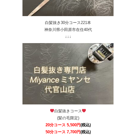
白髪抜き30分コース221本
神奈川県小田原市在住40代
↓↓↓
白髪抜きコース
(髪の毛限定)
20分コース 5,500円
(税込)
50分コース 7,700円
(税込)