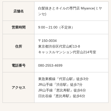
白髪抜きとネイルの専門店 Miyance(ミヤ
店舗名
ンセ)
営業時間
9:00～21:00（不定休）
〒150-0034
住所
東京都渋谷区代官山町13-8
キャッスルマンション代官山214号室
電話番号
080-2553-4699
東急東横線『代官山駅』徒歩3分
JR山手線『渋谷駅』徒歩7分
アクセス
JR山手線『恵比寿駅』徒歩6分
日比谷線『恵比寿駅』徒歩6分