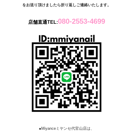
をお送り頂けましたら折り返しご連絡いたします。
080-2553-4699
店舗直通TEL:
●Miyanceミヤンセ代官山店は、