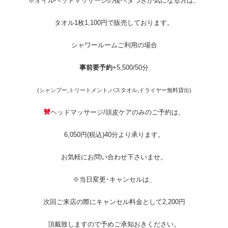
※オイルヘッドマッサージの後ベタつきが気になる方は、
タオル1枚1,100円で販売しております。
シャワールームご利用の場合
事前要予約
+5,500/50分
(シャンプー,トリートメント,バスタオル,ドライヤー無料貸出)
ヘッドマッサージ/頭皮ケアのみのご予約は、
6,050円(税込)40分より承ります。
お気軽にお問い合わせ下さいませ。
※当日変更･キャンセルは、
次回ご来店の際にキャンセル料金として2,200円
頂戴致しますので予めご承知おきください。