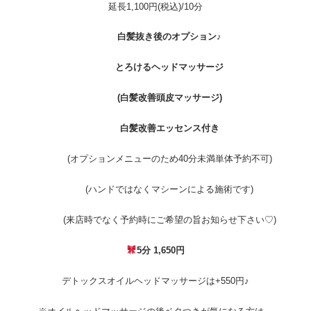
延長1,100円(税込)/10分
白髪抜き後のオプション♪
とろけるヘッドマッサージ
(白髪改善頭皮マッサージ)
白髪改善エッセンス付き
(オプションメニューのため40分未満単体予約不可)
(ハンドではなくマシーンによる施術です)
(来店時でなく予約時にご希望の旨お知らせ下さい♡)
5分 1,650円
デトックスオイルヘッドマッサージは+550円♪