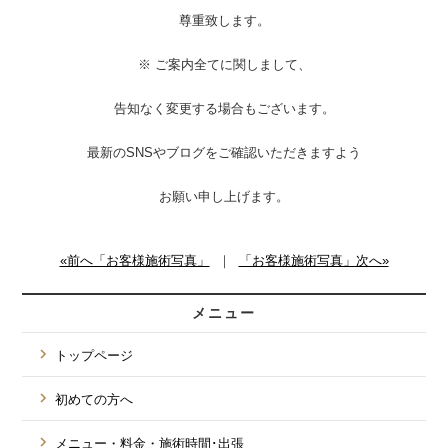
尊重致します。
※ ご案内全てに関しまして、
告知なく変更する場合もございます。
最新のSNSやブログをご確認いただきますよう
お願い申し上げます。
«前へ「お客様施術写真」
｜
「お客様施術写真」次へ»
メニュー
トップページ
初めての方へ
メニュー・料金・施術時間･出張