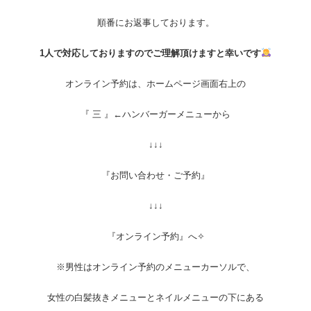
順番にお返事しております。
1人で対応しておりますのでご理解頂けますと幸いです
オンライン予約は、ホームページ画面右上の
『 三 』←ハンバーガーメニューから
↓↓↓
『お問い合わせ・ご予約』
↓↓↓
『オンライン予約』へ✧︎
※男性はオンライン予約のメニューカーソルで、
女性の白髪抜きメニューとネイルメニューの下にある