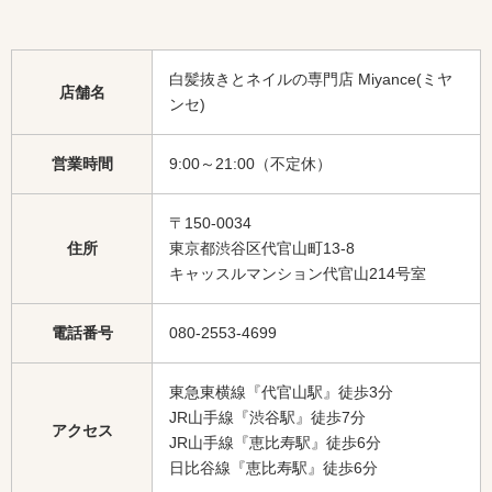
白髪抜きとネイルの専門店 Miyance(ミヤ
店舗名
ンセ)
営業時間
9:00～21:00（不定休）
〒150-0034
住所
東京都渋谷区代官山町13-8
キャッスルマンション代官山214号室
電話番号
080-2553-4699
東急東横線『代官山駅』徒歩3分
JR山手線『渋谷駅』徒歩7分
アクセス
JR山手線『恵比寿駅』徒歩6分
日比谷線『恵比寿駅』徒歩6分