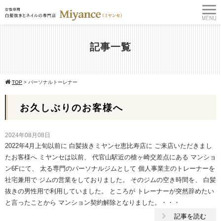
記事一覧
TOP
>
パーソナルトーレナー
お久しぶりのお客様へ
2024年08月08日
2022年4月上旬以前に 白髪抜きミヤンセ恵比寿店に ご来店いただきまし
たお客様へ ミヤンセは以前、 代官山駅近の槍ヶ崎交差点にある マンショ
ン6Fにて、 太る専門のパーソナルジムとして 個人事業主のトレーナーを
社宅兼用で ジムの営業をしておりました。 そのジムの空き時間を、 白髪
抜きの男性用で利用していました。 ところが トレーナーが突然辞めたい
と言ったことから マンション契約解除となりました。・・・
記事を読む