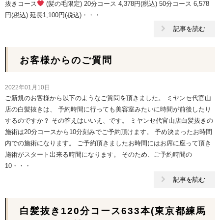
抜きコース
(髪の毛限定) 20分コース 4,378円(税込) 50分コース 6,578
円(税込) 延長1,100円(税込)・・・
記事を読む
お客様からのご質問
2022年01月10日
ご新規のお客様から以下のようなご質問を頂きました。 ミヤンセ代官山
店の白髪抜きは、 予約時間に行っても美容室みたいに時間が前後したり
するのですか？ その答えはいいえ、です。 ミヤンセ代官山店白髪抜きの
施術は20分コースから10分刻みでご予約頂けます。 予め決まったお時間
内での施術になります。 ご予約頂きましたお時間にはお席に座って頂き
施術がスタート出来る時間になります。 そのため、ご予約時間の
10・・・
記事を読む
白髪抜き120分コース633本(東京都練馬