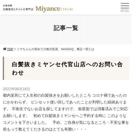
記事一覧
TOP
>
ミヤちゃんの初めての株式投資、NASDAQ、東証一部とは
白髪抜きミヤンセ代官山店へのお問い合
わせ
2022年08月18日
都内某所にて人生初の白髪抜きをお願いしたところ コロナ禍であったの
にかかわらず、 ピンセット使い回しであったことが判明した経緯ありま
す。 不衛生でないお店を探してますので、 衛星面では消毒済みでご対応
お願いします。 初めて白髪抜きミヤンセへご予約する時に このような
コメントを下さいました。 予め、ご自身が気になるところ・不安な事を
前もって教えてくださるのはとても有難い・・・