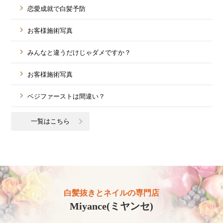
恋愛成就で白髪予防
お客様施術写真
みんなと違うだけじゃダメですか？
お客様施術写真
ベジファーストは間違い？
一覧はこちら
白髪抜きとネイルの専門店
Miyance(ミヤンセ)