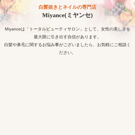
白髪抜きとネイルの専門店
Miyance(ミヤンセ)
Miyanceは「トータルビューティサロン」として、女性の美しさを
最大限に引き出す自信があります。
白髪や鼻毛に関するお悩み事がございましたら、お気軽にご相談く
ださい。