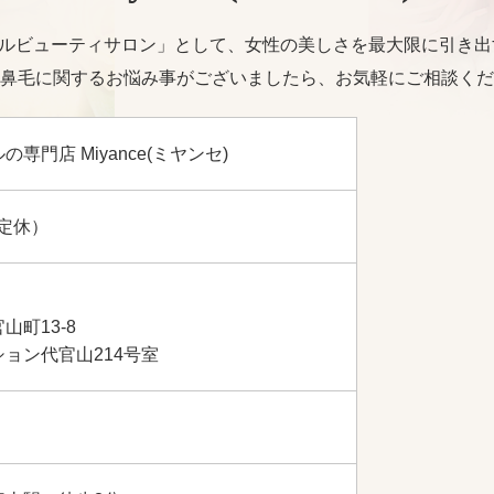
トータルビューティサロン」として、女性の美しさを最大限に引き
鼻毛に関するお悩み事がございましたら、お気軽にご相談くだ
専門店 Miyance(ミヤンセ)
不定休）
山町13-8
ョン代官山214号室