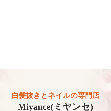
白髪抜きとネイルの専門店
Miyance(ミヤンセ)