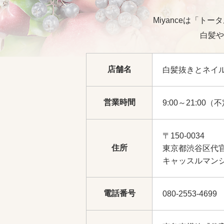
Miyanceは「
白髪や
店舗名
白髪抜きとネイルの
営業時間
9:00～21:00（
〒150-0034
住所
東京都渋谷区代官
キャッスルマンシ
電話番号
080-2553-4699