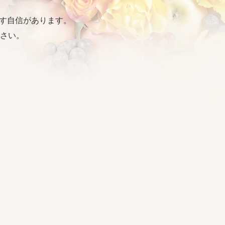
出す自信があります。
さい。