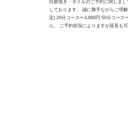
白髪抜き・ネイルのご予約に関しまして
しております。 誠に勝手ながらご理
定) 20分コース〜3,980円 50分コース
ん。 ご予約状況によりますが延長も