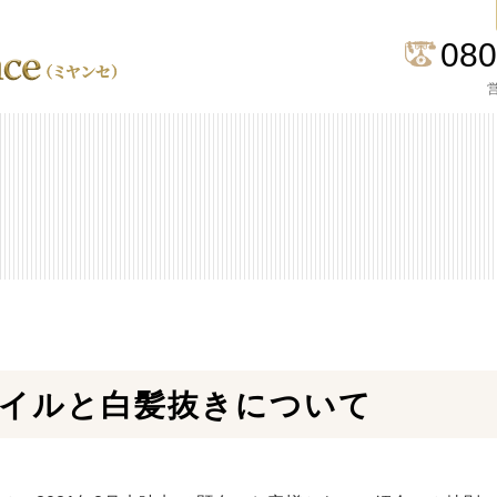
080
営
イルと白髪抜きについて