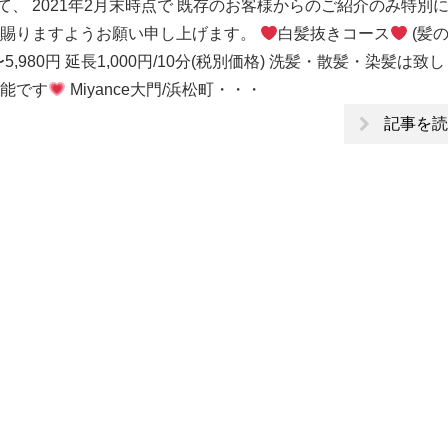
、 2021年2月末時点で 既存のお客様からのご紹介のみ特別
解賜りますようお願い申し上げます。
白髪抜きコース
(髪
〜5,980円 延長1,000円/10分(税別価格) 洗髪・散髪・染髪は致
可能です
Miyance大門/浜松町・・・
記事を読