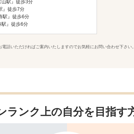
官山駅』徒歩3分
駅』徒歩7分
寿駅』徒歩6分
寿駅』徒歩6分
お電話いただければご案内いたしますのでお気軽にお問い合わせ下さい
ンランク上の自分を
目指す