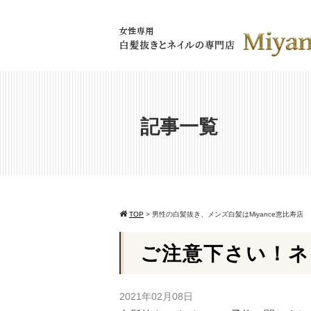
記事一覧
TOP
>
男性の白髪抜き、メンズ白髪はMiyance恵比寿店
ご注意下さい！ネ
2021年02月08日