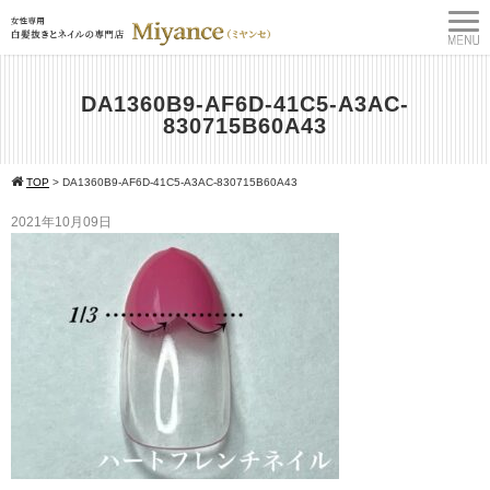
DA1360B9-AF6D-41C5-A3AC-
830715B60A43
TOP
>
DA1360B9-AF6D-41C5-A3AC-830715B60A43
2021年10月09日