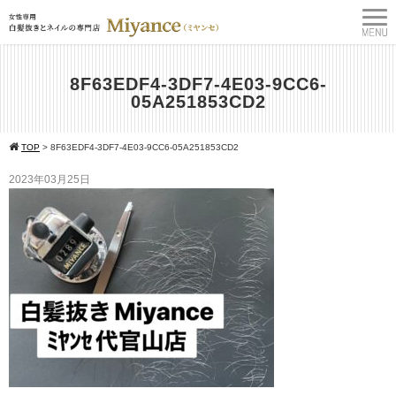
8F63EDF4-3DF7-4E03-9CC6-
05A251853CD2
TOP
>
8F63EDF4-3DF7-4E03-9CC6-05A251853CD2
2023年03月25日