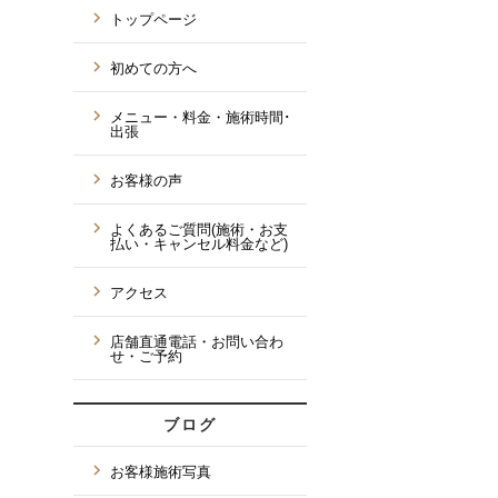
トップページ
初めての方へ
メニュー・料金・施術時間･
出張
お客様の声
よくあるご質問(施術・お支
払い・キャンセル料金など)
アクセス
店舗直通電話・お問い合わ
せ・ご予約
ブログ
お客様施術写真