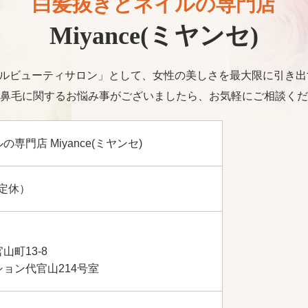
白髪抜きとネイルの専門店
Miyance(ミヤンセ)
トータルビューティサロン」として、女性の美しさを最大限に引き
鼻毛に関するお悩み事がございましたら、お気軽にご相談くだ
専門店 Miyance(ミヤンセ)
不定休）
山町13-8
ョン代官山214号室