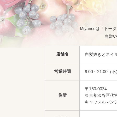
Miyanceは「
白髪や
店舗名
白髪抜きとネイルの
営業時間
9:00～21:00（
〒150-0034
住所
東京都渋谷区代官
キャッスルマンシ