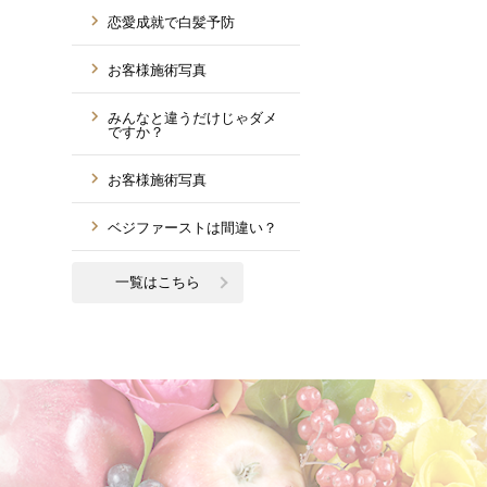
恋愛成就で白髪予防
お客様施術写真
みんなと違うだけじゃダメ
ですか？
お客様施術写真
ベジファーストは間違い？
一覧はこちら