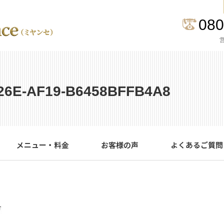
080
営
26E-AF19-B6458BFFB4A8