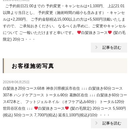
ご予約前日21:00までの 予約変更・キャンセルは+1,100円、 上記21:01
以降より当日とし、 予約変更（施術時間の縮小も含みます）・キャンセ
ルは+2,200円、 ご予約金額税込15,000以上の方は+5,500円頂戴いたしま
すので、 ご承知おきください。 なるべくお早めに、ご変更やキャンセル
について ご一報いただけますと幸いです。
白髪抜きコース
(髪の毛
限定) 20分コ・・・
記事を読む
お客様施術写真
2026年06月25日
白髪抜き20分コース68本 神奈川県横浜市在住 ↓↓↓ 白髪抜き60分コース
307本 ハンドケアコース トータル90分 葛飾区在住 ↓↓↓ 白髪抜き60分コー
ス472本と、 フットジェルネイル （オフケア込み60分） トータル120分
世田谷区在住 ↓↓↓
白髪抜きコース
(髪の毛限定) 20分コース 5,500円
(税込) 50分コース 7,700円(税込) 延長1,100円(税込)/10分 ・・・
記事を読む