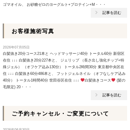
ゴマオイル、 お砂糖ゼロのヨーグルト+プロテイン+M・・・
記事を読む
お客様施術写真
2026年07月05日
白髪抜き20分コース21本と ヘッドマッサージ40分 トータル60分 新宿区
在住 ↓↓↓ 白髪抜き20分227本と、 ジェリップ （長さ出し強化チップ+特
殊ジェル） （オフケア込み130分） トータル2時間30分 東京都中央区在
住 ↓↓↓ 白髪抜き60分486本と、 フットジェルネイル （オフなしケア込み
40分） トータル1時間40分 世田谷区在住 ↓↓↓
白髪抜きコース
(髪の
毛限定) 20・・・
記事を読む
ご予約キャンセル・ご変更について
2026年06月30日