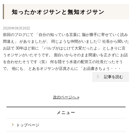
知ったかオジサンと無知オジサン
2026年06月20日
前回のブログにて 「自分の知っている言葉に 脳が勝手に寄せていく読み
間違え」 がありましたが、 同じような仲間がいました♡ 社長から聞いた
お話で 30年ほど前に 「バルブがはじけて大変だったよ」 としきりに言
うオジサンがいたそうです。 面白いからそのまま間違いを正さずに お話
を合わせたそうです（笑） 何を隠そう水道の配管工の社長だったそう
で。 他にも、 とあるオジサンが店員さんに 「お品書きちょう・・・
記事を読む
次のページへ »
メニュー
トップページ