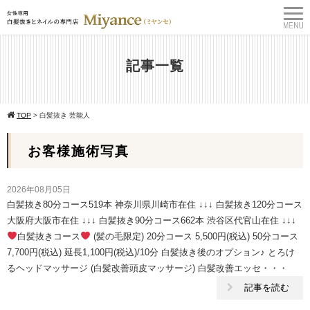
記事一覧
TOP
>
白髪抜き 芸能人
お客様施術写真
2026年08月05日
白髪抜き80分コース519本 神奈川県川崎市在住 ↓↓↓ 白髪抜き120分コース
大阪府大阪市在住 ↓↓↓ 白髪抜き90分コース662本 渋谷区代官山在住 ↓↓↓
白髪抜きコース
(髪の毛限定) 20分コース 5,500円(税込) 50分コース
7,700円(税込) 延長1,100円(税込)/10分 白髪抜き後のオプション♪ とろけ
るヘッドマッサージ (白髪改善頭皮マッサージ) 白髪改善エッセ・・・
記事を読む