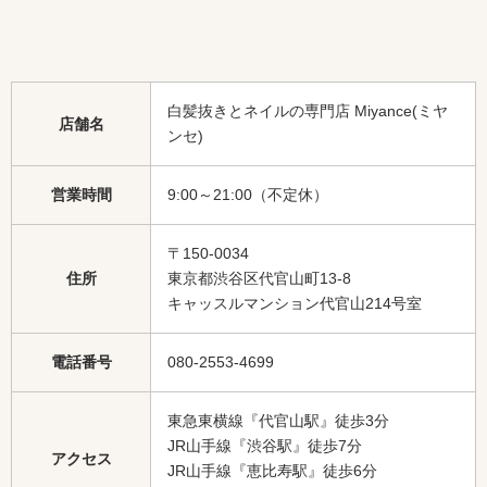
白髪抜きとネイルの専門店 Miyance(ミヤ
店舗名
ンセ)
営業時間
9:00～21:00（不定休）
〒150-0034
住所
東京都渋谷区代官山町13-8
キャッスルマンション代官山214号室
電話番号
080-2553-4699
東急東横線『代官山駅』徒歩3分
JR山手線『渋谷駅』徒歩7分
アクセス
JR山手線『恵比寿駅』徒歩6分